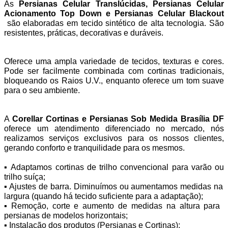
As 
Persianas Celular Translúcidas, Persianas Celular 
Acionamento Top Down e Persianas Celular Blackout 
 são elaboradas em tecido sintético de alta tecnologia. São 
resistentes, práticas, decorativas e duráveis.
Oferece uma ampla variedade de tecidos, texturas e cores. 
Pode ser facilmente combinada com cortinas tradicionais, 
bloqueando os Raios U.V., enquanto oferece um tom suave 
para o seu ambiente.
A 
Corellar Cortinas e Persianas Sob Medida Brasília DF 
oferece
um atendimento diferenciado no mercado, nós 
realizamos serviços exclusivos para os nossos clientes, 
gerando conforto e tranquilidade para os mesmos.
▪ Adaptamos cortinas de trilho convencional para varão ou 
trilho suíça;
‍▪ ‍Ajustes de barra. Diminuímos ou aumentamos medidas na 
largura (quando há tecido suficiente para a adaptação);
‍▪ ‍Remoção, corte e aumento de medidas na altura para 
persianas de modelos horizontais;
‍▪ ‍Instalação dos produtos (Persianas e Cortinas);