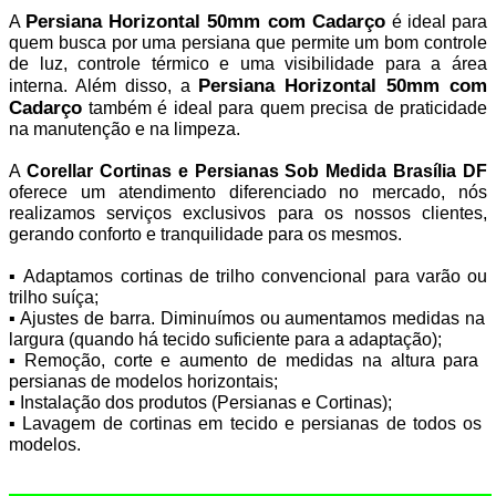
Persiana Horizontal 50mm com Cadarço 
A 
é ideal para 
quem busca por uma persiana que permite um bom controle 
de luz, controle térmico e uma visibilidade para a área 
Persiana Horizontal 50mm com 
interna. Além disso, a 
Cadarço
 também é ideal para quem precisa de praticidade 
na manutenção e na limpeza.
A 
Corellar Cortinas e Persianas Sob Medida Brasília DF 
oferece
um atendimento diferenciado no mercado, nós 
realizamos serviços exclusivos para os nossos clientes, 
gerando conforto e tranquilidade para os mesmos.
▪ Adaptamos cortinas de trilho convencional para varão ou 
trilho suíça;
‍▪ ‍Ajustes de barra. Diminuímos ou aumentamos medidas na 
largura (quando há tecido suficiente para a adaptação);
‍▪ ‍Remoção, corte e aumento de medidas na altura para 
persianas de modelos horizontais;
‍▪ ‍Instalação dos produtos (Persianas e Cortinas);
‍▪ Lavagem de cortinas em tecido e persianas de todos os 
modelos.