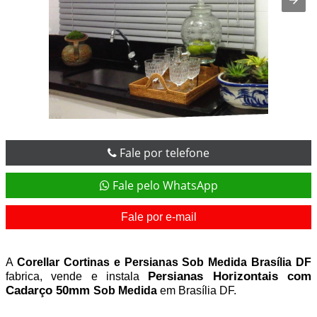
Fale por telefone
Fale pelo WhatsApp
Fale por e-mail
A 
Corellar Cortinas e Persianas Sob Medida Brasília DF 
Persianas Horizontais com 
fabrica,
vende e instala 
Cadarço 50mm 
Sob Medida
 em Brasília DF.